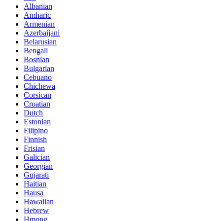
Albanian
Amharic
Armenian
Azerbaijani
Belarusian
Bengali
Bosnian
Bulgarian
Cebuano
Chichewa
Corsican
Croatian
Dutch
Estonian
Filipino
Finnish
Frisian
Galician
Georgian
Gujarati
Haitian
Hausa
Hawaiian
Hebrew
Hmong