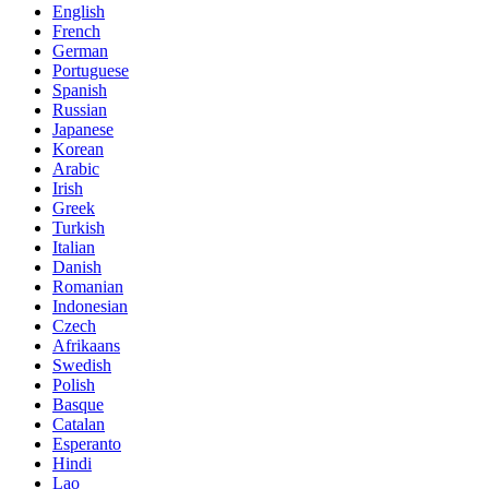
English
French
German
Portuguese
Spanish
Russian
Japanese
Korean
Arabic
Irish
Greek
Turkish
Italian
Danish
Romanian
Indonesian
Czech
Afrikaans
Swedish
Polish
Basque
Catalan
Esperanto
Hindi
Lao