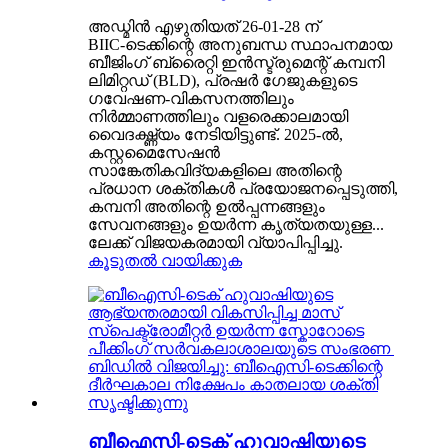
അഡ്മിൻ എഴുതിയത് 26-01-28 ന്
BIIC-ടെക്കിന്റെ അനുബന്ധ സ്ഥാപനമായ
ബീജിംഗ് ബ്രൈറ്റി ഇൻസ്ട്രുമെന്റ് കമ്പനി
ലിമിറ്റഡ് (BLD), പ്രഷർ ഗേജുകളുടെ
ഗവേഷണ-വികസനത്തിലും
നിർമ്മാണത്തിലും വളരെക്കാലമായി
വൈദഗ്ദ്ധ്യം നേടിയിട്ടുണ്ട്. 2025-ൽ,
കസ്റ്റമൈസേഷൻ
സാങ്കേതികവിദ്യകളിലെ അതിന്റെ
പ്രധാന ശക്തികൾ പ്രയോജനപ്പെടുത്തി,
കമ്പനി അതിന്റെ ഉൽപ്പന്നങ്ങളും
സേവനങ്ങളും ഉയർന്ന കൃത്യതയുള്ള...
ലേക്ക് വിജയകരമായി വ്യാപിപ്പിച്ചു.
കൂടുതൽ വായിക്കുക
ബീഐസി-ടെക് ഹുവാഷിയുടെ