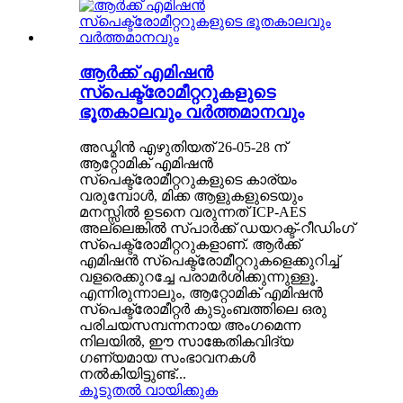
ആർക്ക് എമിഷൻ
സ്പെക്ട്രോമീറ്ററുകളുടെ
ഭൂതകാലവും വർത്തമാനവും
അഡ്മിൻ എഴുതിയത് 26-05-28 ന്
ആറ്റോമിക് എമിഷൻ
സ്പെക്ട്രോമീറ്ററുകളുടെ കാര്യം
വരുമ്പോൾ, മിക്ക ആളുകളുടെയും
മനസ്സിൽ ഉടനെ വരുന്നത് ICP-AES
അല്ലെങ്കിൽ സ്പാർക്ക് ഡയറക്ട്-റീഡിംഗ്
സ്പെക്ട്രോമീറ്ററുകളാണ്. ആർക്ക്
എമിഷൻ സ്പെക്ട്രോമീറ്ററുകളെക്കുറിച്ച്
വളരെക്കുറച്ചേ പരാമർശിക്കുന്നുള്ളൂ.
എന്നിരുന്നാലും, ആറ്റോമിക് എമിഷൻ
സ്പെക്ട്രോമീറ്റർ കുടുംബത്തിലെ ഒരു
പരിചയസമ്പന്നനായ അംഗമെന്ന
നിലയിൽ, ഈ സാങ്കേതികവിദ്യ
ഗണ്യമായ സംഭാവനകൾ
നൽകിയിട്ടുണ്ട്...
കൂടുതൽ വായിക്കുക