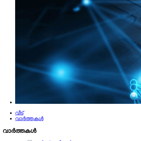
വീട്
വാർത്തകൾ
വാർത്തകൾ