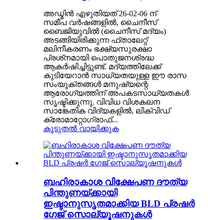
അഡ്മിൻ എഴുതിയത് 26-02-06 ന്
സമീപ വർഷങ്ങളിൽ, ചൈനീസ്
ബൈജിയുവിൽ (ചൈനീസ് മദ്യം)
അടങ്ങിയിരിക്കുന്ന ഫ്താലേറ്റ്
മലിനീകരണം ഭക്ഷ്യസുരക്ഷാ
പ്രശ്‌നമായി പൊതുജനശ്രദ്ധ
ആകർഷിച്ചിട്ടുണ്ട്. മദ്യത്തിലേക്ക്
കുടിയേറാൻ സാധ്യതയുള്ള ഈ രാസ
സംയുക്തങ്ങൾ മനുഷ്യന്റെ
ആരോഗ്യത്തിന് അപകടസാധ്യതകൾ
സൃഷ്ടിക്കുന്നു. വിവിധ വിശകലന
സാങ്കേതിക വിദ്യകളിൽ, ലിക്വിഡ്
ക്രോമാറ്റോഗ്രാഫ്...
കൂടുതൽ വായിക്കുക
ബഹിരാകാശ വിക്ഷേപണ ദൗത്യ
പിന്തുണയ്ക്കായി
ഇഷ്ടാനുസൃതമാക്കിയ BLD പ്രഷർ
ഗേജ് സൊല്യൂഷനുകൾ