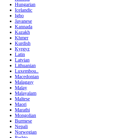
Hungarian
Icelandic
Igbo
Javanese
Kannada
Kazakh
Khmer
Kurdish
Kyrgyz
Latin
Latvian
Lithuanian
Luxembou..
Macedonian
Malagasy
Malay
Malayalam
Maltese
Maori
Marathi
Mongolian
Burmese
Nepali
Norwegian
Pashto