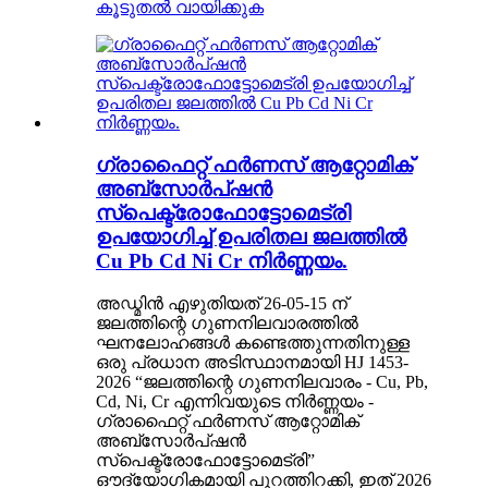
കൂടുതൽ വായിക്കുക
ഗ്രാഫൈറ്റ് ഫർണസ് ആറ്റോമിക്
അബ്സോർപ്ഷൻ
സ്പെക്ട്രോഫോട്ടോമെട്രി
ഉപയോഗിച്ച് ഉപരിതല ജലത്തിൽ
Cu Pb Cd Ni Cr നിർണ്ണയം.
അഡ്മിൻ എഴുതിയത് 26-05-15 ന്
ജലത്തിന്റെ ഗുണനിലവാരത്തിൽ
ഘനലോഹങ്ങൾ കണ്ടെത്തുന്നതിനുള്ള
ഒരു പ്രധാന അടിസ്ഥാനമായി HJ 1453-
2026 “ജലത്തിന്റെ ഗുണനിലവാരം - Cu, Pb,
Cd, Ni, Cr എന്നിവയുടെ നിർണ്ണയം -
ഗ്രാഫൈറ്റ് ഫർണസ് ആറ്റോമിക്
അബ്സോർപ്ഷൻ
സ്പെക്ട്രോഫോട്ടോമെട്രി”
ഔദ്യോഗികമായി പുറത്തിറക്കി, ഇത് 2026