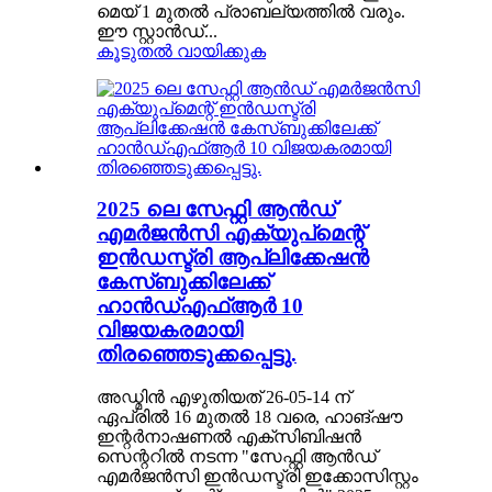
മെയ് 1 മുതൽ പ്രാബല്യത്തിൽ വരും.
ഈ സ്റ്റാൻഡ്...
കൂടുതൽ വായിക്കുക
2025 ലെ സേഫ്റ്റി ആൻഡ്
എമർജൻസി എക്യുപ്‌മെന്റ്
ഇൻഡസ്ട്രി ആപ്ലിക്കേഷൻ
കേസ്ബുക്കിലേക്ക്
ഹാൻഡ്‌എഫ്ആർ 10
വിജയകരമായി
തിരഞ്ഞെടുക്കപ്പെട്ടു.
അഡ്മിൻ എഴുതിയത് 26-05-14 ന്
ഏപ്രിൽ 16 മുതൽ 18 വരെ, ഹാങ്‌ഷൗ
ഇന്റർനാഷണൽ എക്സിബിഷൻ
സെന്ററിൽ നടന്ന "സേഫ്റ്റി ആൻഡ്
എമർജൻസി ഇൻഡസ്ട്രി ഇക്കോസിസ്റ്റം