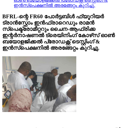
ഓൺ ബയോളജിക്കൽ പ്രോഡക്റ്റ് ടെസ്റ്റിംഗ് &
ഇൻസ്പെക്ഷനിൽ അരങ്ങേറ്റം കുറിച്ചു.
BFRL-ന്റെ FR60 പോർട്ടബിൾ ഫ്യൂറിയർ
ട്രാൻസ്ഫോം ഇൻഫ്രാറെഡും രാമൻ
സ്പെക്ട്രോമീറ്ററും ചൈന-ആഫ്രിക്ക
ഇന്റർനാഷണൽ ട്രെയിനിംഗ് കോഴ്‌സ് ഓൺ
ബയോളജിക്കൽ പ്രോഡക്റ്റ് ടെസ്റ്റിംഗ് &
ഇൻസ്പെക്ഷനിൽ അരങ്ങേറ്റം കുറിച്ചു.