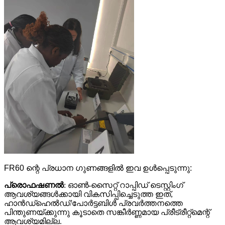
FR60 ന്റെ പ്രധാന ഗുണങ്ങളിൽ ഇവ ഉൾപ്പെടുന്നു:
പ്രൊഫഷണൽ
: ഓൺ-സൈറ്റ് റാപ്പിഡ് ടെസ്റ്റിംഗ്
ആവശ്യങ്ങൾക്കായി വികസിപ്പിച്ചെടുത്ത ഇത്,
ഹാൻഡ്‌ഹെൽഡ്/പോർട്ടബിൾ പ്രവർത്തനത്തെ
പിന്തുണയ്ക്കുന്നു കൂടാതെ സങ്കീർണ്ണമായ പ്രീട്രീറ്റ്മെന്റ്
ആവശ്യമില്ല.