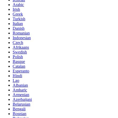
Arabic
Irish
Greek
Turkish
Italian
Danish
Romanian
Indonesian
Czech
Afrikaans
Swedish
Polish
Basque
Catalan
Esperanto
Hindi
Lao
Albanian
Amharic
Armenian
Azerbaijani
Belarusian
Bengali
Bosnian