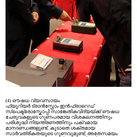
(4) ഔഷധ വ്യവസായം
ഫ്യൂറിയർ ട്രാൻസ്ഫോം ഇൻഫ്രാറെഡ്
സ്പെക്ട്രോസ്കോപ്പി സാങ്കേതികവിദ്യയ്ക്ക് ഔഷധ
ചേരുവകളുടെ ഗുണപരമായ വിശകലനത്തിനും
പരിശുദ്ധി നിയന്ത്രണത്തിനും പക്വമായ
മാനദണ്ഡങ്ങളുണ്ട്, കൂടാതെ ശക്തമായ
സാർവത്രികതയുടെ ഗുണവുമുണ്ട്, അതേസമയം