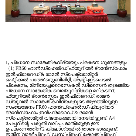
1, പ്രധാന സാങ്കേതികവിദ്യയും പ്രകടന ഗുണങ്ങളും
（1) FR60 ഹാൻഡ്‌ഹെൽഡ് ഫ്യൂറിയർ ട്രാൻസ്‌ഫോം
ഇൻഫ്രാറെഡ് & രാമൻ സ്പെക്ട്രോമീറ്റർ
ഒപ്റ്റിക്കൽ പാത്ത് സ്റ്റെബിലിറ്റി, ആന്റി-ഇടപെടൽ
പ്രകടനം, മിനിയേച്ചറൈസേഷൻ ഡിസൈൻ തുടങ്ങിയ
പ്രധാന സാങ്കേതിക വെല്ലുവിളികളെ മറികടന്ന്,
ഫ്യൂറിയർ ട്രാൻസ്ഫോം ഇൻഫ്രാറെഡ്, രാമൻ
ഡ്യുവൽ സാങ്കേതികവിദ്യകളുടെ ആഴത്തിലുള്ള
സംയോജനം FR60 ഹാൻഡ്‌ഹെൽഡ് ഫ്യൂറിയർ
ട്രാൻസ്‌ഫോം ഇൻഫ്രാറെഡ് & രാമൻ
സ്പെക്ട്രോമീറ്റർ വിജയകരമായി നേടിയിട്ടുണ്ട്. A4
പേപ്പറിന്റെ പകുതി വലിപ്പം മാത്രമുള്ള ഈ
ഉപകരണത്തിന് 2 കിലോഗ്രാമിൽ താഴെ ഭാരമുണ്ട്.
ഇതിന് വാട്ടർപ്രൂഫ്, ഡസ്റ്റ് പ്രൂഫ്, ഷോക്ക് പ്രൂഫ്