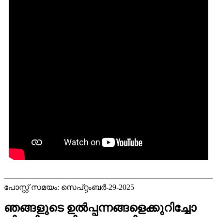
പോസ്റ്റ് സമയം: സെപ്റ്റംബർ-29-2025
ഞങ്ങളുടെ ഉൽപ്പന്നങ്ങളെക്കുറിച്ചോ