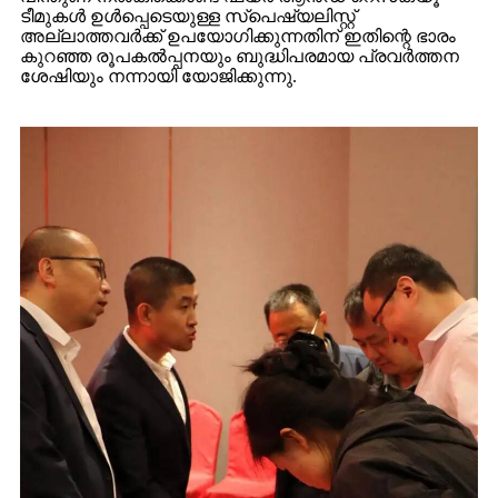
ടീമുകൾ ഉൾപ്പെടെയുള്ള സ്പെഷ്യലിസ്റ്റ്
അല്ലാത്തവർക്ക് ഉപയോഗിക്കുന്നതിന് ഇതിന്റെ ഭാരം
കുറഞ്ഞ രൂപകൽപ്പനയും ബുദ്ധിപരമായ പ്രവർത്തന
ശേഷിയും നന്നായി യോജിക്കുന്നു.