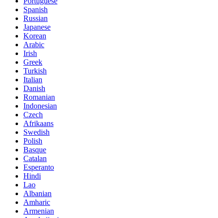
Portuguese
Spanish
Russian
Japanese
Korean
Arabic
Irish
Greek
Turkish
Italian
Danish
Romanian
Indonesian
Czech
Afrikaans
Swedish
Polish
Basque
Catalan
Esperanto
Hindi
Lao
Albanian
Amharic
Armenian