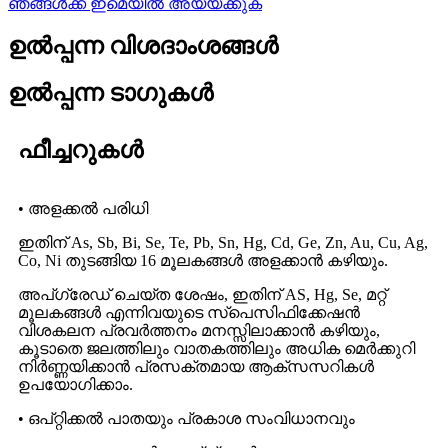
ഞങ്ങൾക്ക് ഇമെയിൽ അയയ്ക്കുക
ഉൽപ്പന്ന വിശദാംശങ്ങൾ
ഉൽപ്പന്ന ടാഗുകൾ
ഫീച്ചറുകൾ
• അളക്കൽ പരിധി
ഇതിന് As, Sb, Bi, Se, Te, Pb, Sn, Hg, Cd, Ge, Zn, Au, Cu, Ag,
Co, Ni തുടങ്ങിയ 16 മൂലകങ്ങൾ അളക്കാൻ കഴിയും.
അപ്‌ഗ്രേഡ് ചെയ്‌ത ശേഷം, ഇതിന് AS, Hg, Se, മറ്റ്
മൂലകങ്ങൾ എന്നിവയുടെ സ്‌പെസിഫിക്കേഷൻ
വിശകലന പ്രവർത്തനം മനസ്സിലാക്കാൻ കഴിയും,
കൂടാതെ ജലത്തിലും വാതകത്തിലും അധിക മെർക്കുറി
നിർണ്ണയിക്കാൻ പ്രസക്തമായ ആക്‌സസറികൾ
ഉപയോഗിക്കാം.
• ഒപ്റ്റിക്കൽ പാതയും പ്രകാശ സംവിധാനവും