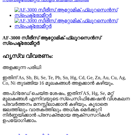
AF-3000 സീരീസ് ആറ്റോമിക് ഫ്ലൂറസെൻസ്
സ്പെക്ട്രോമീറ്റർ
ഹൃസ്വ വിവരണം:
അളക്കുന്ന പരിധി
ഇതിന് As, Sb, Bi, Se, Te, Pb, Sn, Hg, Cd, Ge, Zn, Au, Cu, Ag,
Co, Ni തുടങ്ങിയ 16 മൂലകങ്ങൾ അളക്കാൻ കഴിയും.
അപ്‌ഗ്രേഡ് ചെയ്‌ത ശേഷം, ഇതിന് AS, Hg, Se, മറ്റ്
മൂലകങ്ങൾ എന്നിവയുടെ സ്‌പെസിഫിക്കേഷൻ വിശകലന
പ്രവർത്തനം മനസ്സിലാക്കാൻ കഴിയും, കൂടാതെ
ജലത്തിലും വാതകത്തിലും അധിക മെർക്കുറി
നിർണ്ണയിക്കാൻ പ്രസക്തമായ ആക്‌സസറികൾ
ഉപയോഗിക്കാം.