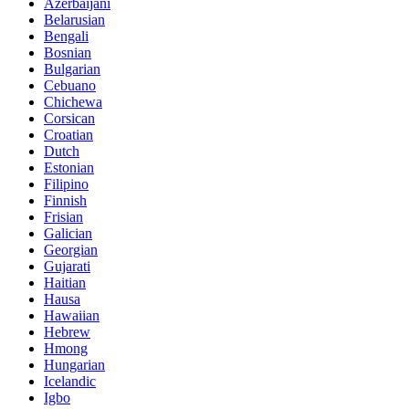
Azerbaijani
Belarusian
Bengali
Bosnian
Bulgarian
Cebuano
Chichewa
Corsican
Croatian
Dutch
Estonian
Filipino
Finnish
Frisian
Galician
Georgian
Gujarati
Haitian
Hausa
Hawaiian
Hebrew
Hmong
Hungarian
Icelandic
Igbo