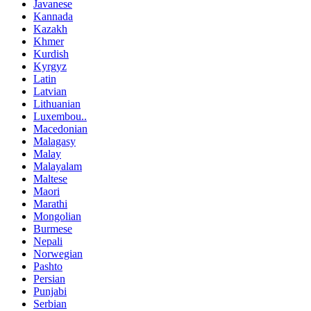
Javanese
Kannada
Kazakh
Khmer
Kurdish
Kyrgyz
Latin
Latvian
Lithuanian
Luxembou..
Macedonian
Malagasy
Malay
Malayalam
Maltese
Maori
Marathi
Mongolian
Burmese
Nepali
Norwegian
Pashto
Persian
Punjabi
Serbian