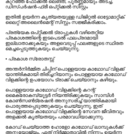
കുറഞ്ഞ ഫോക്കൽ ലെങ്ത്, പൂർണ്ണമായും അടച്ച,
ഡിസ്പർഷൻ-ഫ്രീ ഒപ്റ്റിക്കൽ സിസ്റ്റം
ഇതിൽ ഉയർന്ന കൃത്യതയുള്ള ഡിജിറ്റൽ ഓട്ടോമാറ്റിക്
ലൈറ്റ് അലൈൻമെന്റ് സിസ്റ്റം സജ്ജീകരിക്കാം.
പ്രത്യേക ഒപ്റ്റിക്കൽ ട്രാപ്പുകൾ വഴിതെറ്റിയ
പ്രകാശത്തിന്റെ ഇടപെടൽ ഫലപ്രദമായി
ഇല്ലാതാക്കുകയും അളവെടുപ്പ് ഫലങ്ങളുടെ സ്ഥിരത
മെച്ചപ്പെടുത്തുകയും ചെയ്യുന്നു.
• പ്രകാശ സ്രോതസ്സ്
അന്തർനിർമ്മിത ചിപ്പിന് പൊള്ളയായ കാഥോഡ് വിളക്ക്
യാന്ത്രികമായി തിരിച്ചറിയാനും പൊള്ളയായ കാഥോഡ്
വിളക്കിന്റെ ഉപയോഗം ട്രാക്ക് ചെയ്യാനും കഴിയും.
പൊള്ളയായ കാഥോഡ് വിളക്കിന്റെ കറന്റ്
മൈക്രോകമ്പ്യൂട്ടർ നിയന്ത്രിക്കുകയും സാമ്പിൾ
കോൺസൺട്രേഷൻ അനുസരിച്ച് യാന്ത്രികമായി
പൊരുത്തപ്പെടുത്തുകയും ചെയ്യുന്നു, ഇത്
പൊള്ളയായ കാഥോഡ് വിളക്കിന്റെ സേവന ജീവിതവും
അളക്കൽ കൃത്യതയും പരമാവധിയാക്കുന്നു.
കോഡ് ചെയ്യാത്ത ഹോളോ കാഥോഡ് ലാമ്പുകൾക്ക്
അനുയോജ്യം, ഏത് നിർമ്മാതാവിൽ നിന്നും ഉയർന്ന