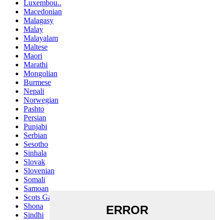
Luxembou..
Macedonian
Malagasy
Malay
Malayalam
Maltese
Maori
Marathi
Mongolian
Burmese
Nepali
Norwegian
Pashto
Persian
Punjabi
Serbian
Sesotho
Sinhala
Slovak
Slovenian
Somali
Samoan
Scots Gaelic
Shona
Sindhi