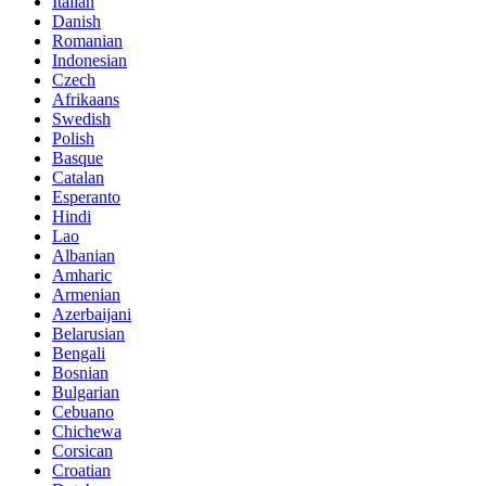
Italian
Danish
Romanian
Indonesian
Czech
Afrikaans
Swedish
Polish
Basque
Catalan
Esperanto
Hindi
Lao
Albanian
Amharic
Armenian
Azerbaijani
Belarusian
Bengali
Bosnian
Bulgarian
Cebuano
Chichewa
Corsican
Croatian