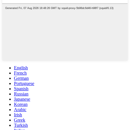
English
French
German
Portuguese
Spanish
Russian
Japanese
Korean
Arabic
Irish
Greek
Turkish