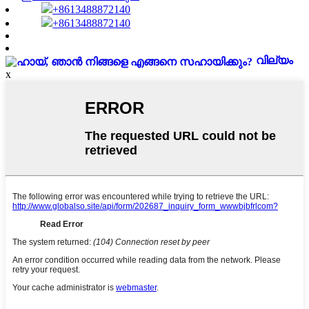
+8613488872140
+8613488872140
വില്യം
x