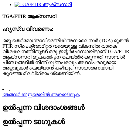
TGA/FTIR ആക്സസറി
ഹൃസ്വ വിവരണം:
ഒരു തെർമോഗ്രാവിമെട്രിക് അനലൈസർ (TGA) മുതൽ
FTIR സ്പെക്ട്രോമീറ്റർ വരെയുള്ള വികസിത വാതക
വിശകലനത്തിനുള്ള ഒരു ഇന്റർഫേസായിട്ടാണ് TGA/FTIR
ആക്സസറി രൂപകൽപ്പന ചെയ്തിരിക്കുന്നത്. സാമ്പിൾ
പിണ്ഡങ്ങളിൽ നിന്ന് ഗുണപരവും അളവ്പരവുമായ
അളവുകൾ ചെയ്യാൻ കഴിയും, സാധാരണയായി
കുറഞ്ഞ മില്ലിഗ്രാം ശ്രേണിയിൽ.
:
ഞങ്ങൾക്ക് ഇമെയിൽ അയയ്ക്കുക
ഉൽപ്പന്ന വിശദാംശങ്ങൾ
ഉൽപ്പന്ന ടാഗുകൾ