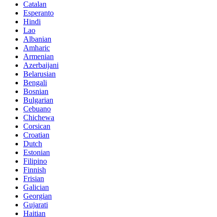
Catalan
Esperanto
Hindi
Lao
Albanian
Amharic
Armenian
Azerbaijani
Belarusian
Bengali
Bosnian
Bulgarian
Cebuano
Chichewa
Corsican
Croatian
Dutch
Estonian
Filipino
Finnish
Frisian
Galician
Georgian
Gujarati
Haitian