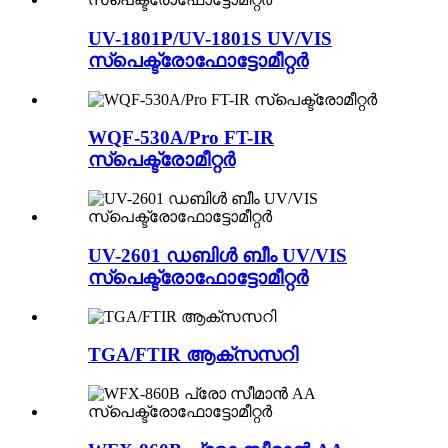
UV-1801P/UV-1801S UV/VIS
സ്പെക്ട്രോഫോട്ടോമീറ്റർ
WQF-530A/Pro FT-IR
സ്പെക്ട്രോമീറ്റർ
UV-2601 ഡബിൾ ബീം UV/VIS
സ്പെക്ട്രോഫോട്ടോമീറ്റർ
TGA/FTIR ആക്സസറി