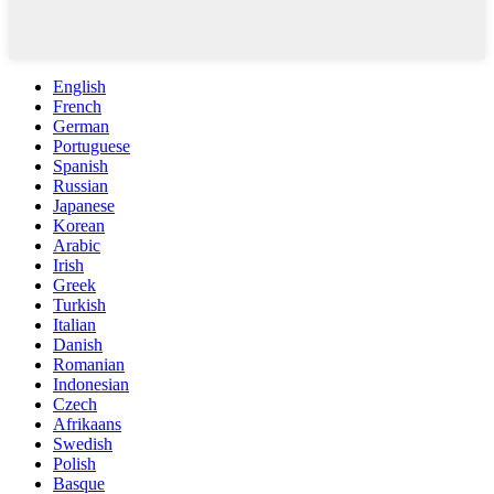
English
French
German
Portuguese
Spanish
Russian
Japanese
Korean
Arabic
Irish
Greek
Turkish
Italian
Danish
Romanian
Indonesian
Czech
Afrikaans
Swedish
Polish
Basque