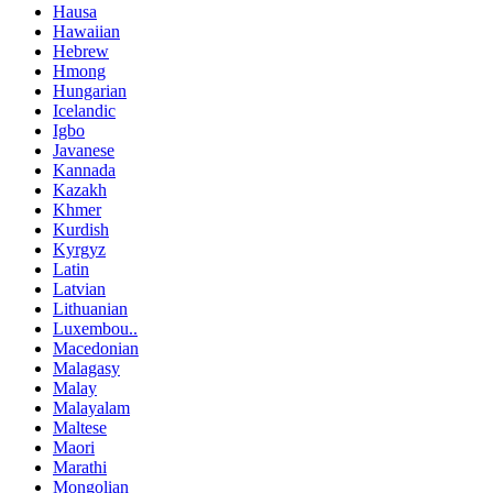
Hausa
Hawaiian
Hebrew
Hmong
Hungarian
Icelandic
Igbo
Javanese
Kannada
Kazakh
Khmer
Kurdish
Kyrgyz
Latin
Latvian
Lithuanian
Luxembou..
Macedonian
Malagasy
Malay
Malayalam
Maltese
Maori
Marathi
Mongolian