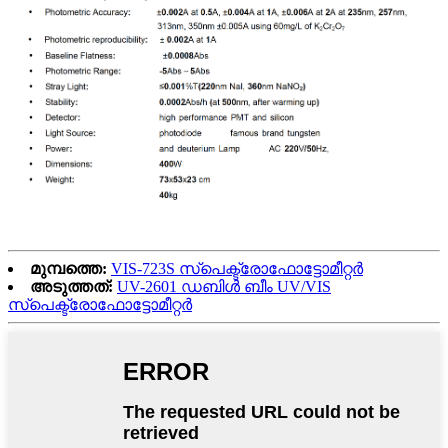
മുമ്പത്തെ:
VIS-723S സ്പെക്ട്രോഫോട്ടോമീറ്റർ
അടുത്തത്:
UV-2601 ഡബിൾ ബീം UV/VIS
സ്പെക്ട്രോഫോട്ടോമീറ്റർ